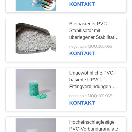
KONTAKT
TRETEN
SIE
Bleibasierter PVC-
112
MIT
Stabilisator mit
überlegener Stabilität
UNS
PVCverbundkörnchen
und Verarbeitung für
negotiable MOQ:100KGS
IN
PVC-Rohr-
KONTAKT
Extrusionsanwendungen
VERBINDUNG
Ungewöhnliche PVC-
FORDERN
basierte UPVC-
SIE EIN
Fittingverbindungen
27
UPVC-Fitting und
ZITAT
negotiable MOQ:100KGS
Kugelventilherstellung
KONTAKT
UPVC-Einbauteile
SITEMAP
Hocheinschlagfestige
PVC-Verbundgranulate