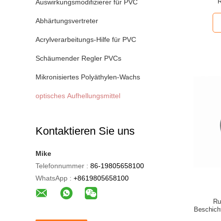
R
Auswirkungsmodifizierer für PVC
Abhärtungsvertreter
Acrylverarbeitungs-Hilfe für PVC
Schäumender Regler PVCs
Mikronisiertes Polyäthylen-Wachs
optisches Aufhellungsmittel
Kontaktieren Sie uns
Mike
Telefonnummer :
86-19805658100
WhatsApp :
+8619805658100
Ru
Beschich