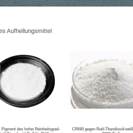
es Aufhellungsmittel
 Pigment des hoher Reinheitsgrad-
CR690 gegen Rutil-Titandioxid-wei