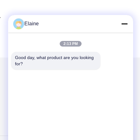
Elaine
2:13 PM
Good day, what product are you looking 
for?
Mailen Sie uns
Send