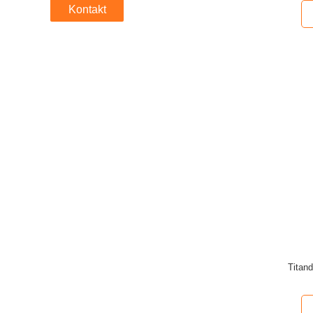
Kontakt
Titand