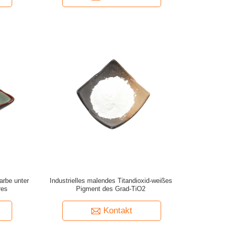
arbe unter
Industrielles malendes Titandioxid-weißes
res
Pigment des Grad-TiO2
Kontakt