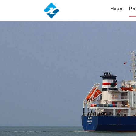
Haus
Pr