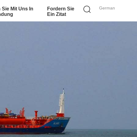
German
 Sie Mit Uns In
Fordern Sie
ndung
Ein Zitat