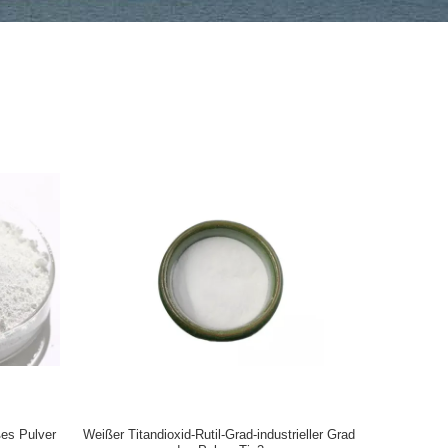
ßes Pulver
Weißer Titandioxid-Rutil-Grad-industrieller Grad