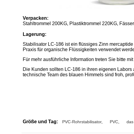
Verpacken:
Stahltrommel 200KG, Plastiktrommel 220KG, Fässe
Lagerung:
Stabilisator LC-186 ist ein flüssiges Zinn mercaptid
Praxis für organische Flüssigkeiten verwendet werd
Für mehr ausführliche Information treten Sie bitte m
Die Kunden sollten LC-186 in ihren eigenen Labors
technische Team des blauen Himmels sind froh, prof
Größe und Tag:
PVC-Rohrstabilisator
,
PVC
,
das