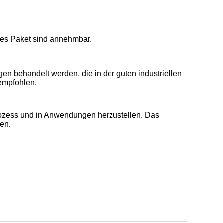
es Paket sind annehmbar.
gen behandelt werden, die in der guten industriellen
 empfohlen.
rozess und in Anwendungen herzustellen. Das
en.