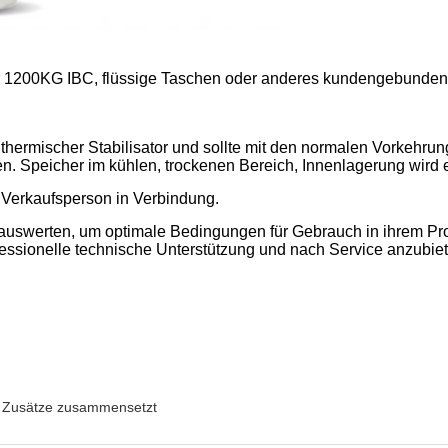
r 1200KG IBC, flüssige Taschen oder anderes kundengebunden
e thermischer Stabilisator und sollte mit den normalen Vorkehrun
en. Speicher im kühlen, trockenen Bereich, Innenlagerung wird
it Verkaufsperson in Verbindung.
 auswerten, um optimale Bedingungen für Gebrauch in ihrem P
essionelle technische Unterstützung und nach Service anzubiet
 Zusätze zusammensetzt