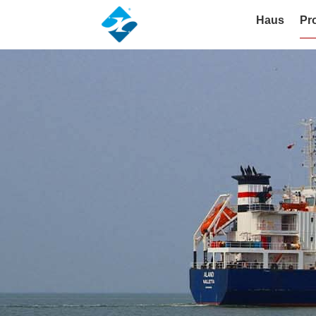
Haus
Pr