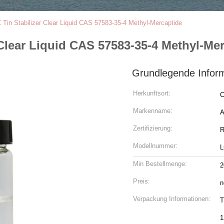
Tin Stabilizer Clear Liquid CAS 57583-35-4 Methyl-Mercaptide
Clear Liquid CAS 57583-35-4 Methyl-Me
Grundlegende Infor
Herkunftsort:
C
Markenname:
Zertifizierung:
R
Modellnummer:
L
Min Bestellmenge:
2
Preis:
n
Verpackung Informationen:
T
1