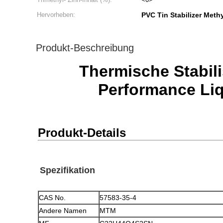
Hervorheben:
PVC Tin Stabilizer Meth
Produkt-Beschreibung
Thermische Stabili
Performance Liq
Produkt-Details
Spezifikation
CAS No.
57583-35-4
Andere Namen
MTM