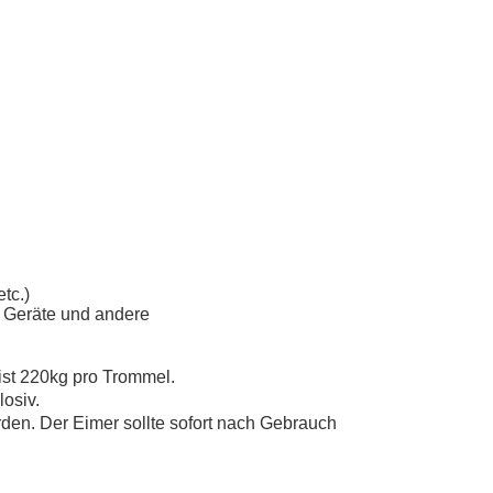
tc.)
e Geräte und andere
ist 220kg pro Trommel.
losiv.
rden. Der Eimer sollte sofort nach Gebrauch