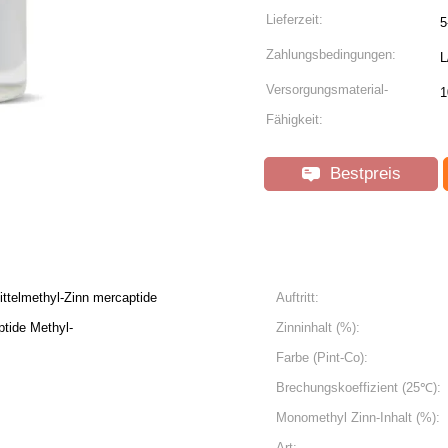
Lieferzeit:
5
Zahlungsbedingungen:
L
Versorgungsmaterial-
1
Fähigkeit:
Bestpreis
ttelmethyl-Zinn mercaptide
Auftritt:
ptide Methyl-
Zinninhalt (%):
Farbe (Pint-Co):
Brechungskoeffizient (25℃):
Monomethyl Zinn-Inhalt (%):
Art: