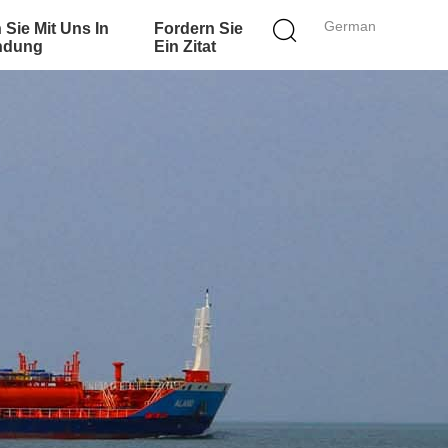
German
 Sie Mit Uns In
Fordern Sie
ndung
Ein Zitat