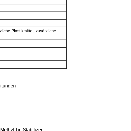
liche Plastikmittel, zusätzliche
eitungen
Methyl Tin Stabilizer