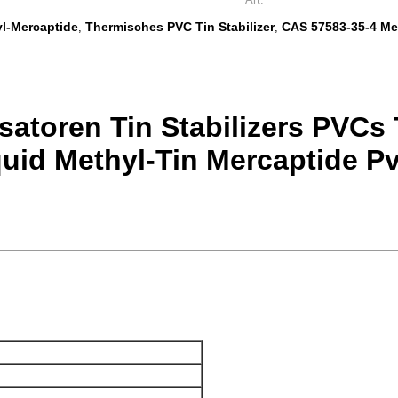
yl-Mercaptide
Thermisches PVC Tin Stabilizer
CAS 57583-35-4 Met
,
,
satoren Tin Stabilizers PVCs 
uid Methyl-Tin Mercaptide Pvc