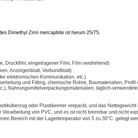
es Dimethyl Zinn mercaptide ist herum 25/75.
, Druckfilm, eingetragener Film, Film verdrehend)
cken, Anzeigenblatt, Verbundblatt)
er elektronischen Kommunikation, etc.)
erleitung und Fitting, chemische Rohre, Baumaterialien, Profil e
tc.), Nahrungsmittelverpackungsmaterialien, täglich-verwendet
astiküberzug oder Plastikeimer verpackt, und das Nettogewicht 
die Verarbeitung von PVC, und es ist nicht brennbar und nicht exp
enen Bereich mit der Lagertemperatur von 5 zu 30°C. gelegt we