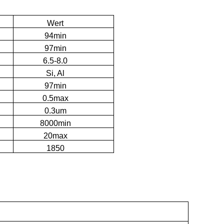
Wert
94min
97min
6.5-8.0
Si, Al
97min
0.5max
0.3um
8000min
20max
1850