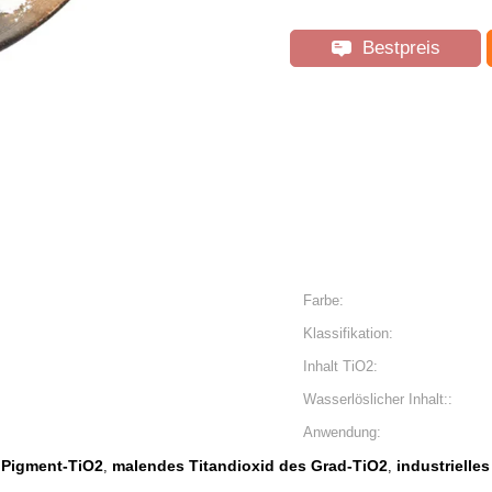
Bestpreis
Farbe:
Klassifikation:
Inhalt TiO2:
Wasserlöslicher Inhalt::
Anwendung:
 Pigment-TiO2
malendes Titandioxid des Grad-TiO2
industrielle
,
,