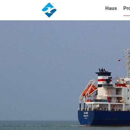
Haus
Pr