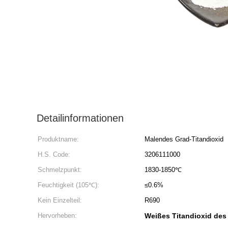
Detailinformationen
Produktname:
Malendes Grad-Titandioxid
H.S. Code:
3206111000
Schmelzpunkt:
1830-1850℃
Feuchtigkeit (105℃):
≤0.6%
Kein Einzelteil:
R690
Hervorheben:
Weißes Titandioxid des