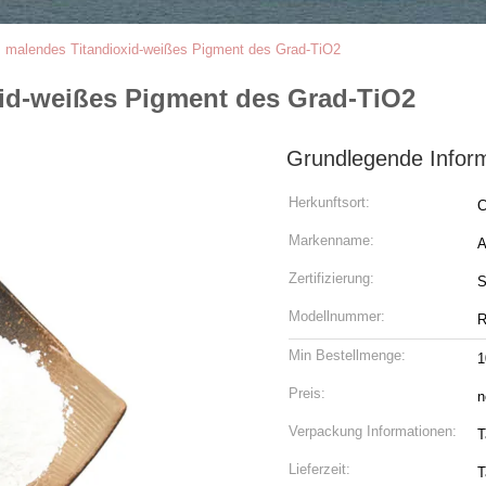
es malendes Titandioxid-weißes Pigment des Grad-TiO2
xid-weißes Pigment des Grad-TiO2
Grundlegende Infor
Herkunftsort:
C
Markenname:
Zertifizierung:
Modellnummer:
R
Min Bestellmenge:
Preis:
n
Verpackung Informationen:
T
Lieferzeit:
T