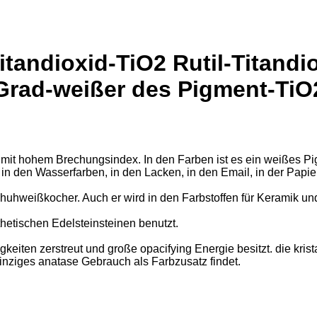
andioxid-TiO2 Rutil-Titandiox
Grad-weißer des Pigment-TiO
el mit hohem Brechungsindex. In den Farben ist es ein weißes P
n, in den Wasserfarben, in den Lacken, in den Email, in der Papi
uhweißkocher. Auch er wird in den Farbstoffen für Keramik u
thetischen Edelsteinsteinen benutzt.
igkeiten zerstreut und große opacifying Energie besitzt. die kri
inziges anatase Gebrauch als Farbzusatz findet.