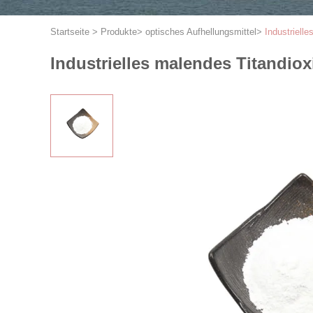
Startseite
>
Produkte
>
optisches Aufhellungsmittel
>
Industriell
Industrielles malendes Titandio