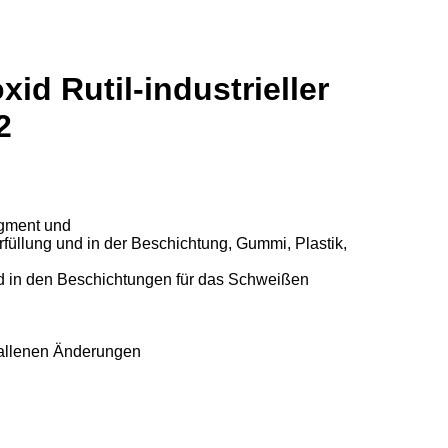
id Rutil-industrieller
2
igment und
erfüllung und in der Beschichtung, Gummi, Plastik,
nd in den Beschichtungen für das Schweißen
stallenen Änderungen