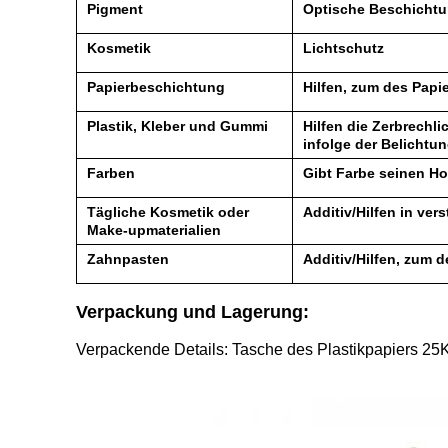
Pigment
Optische Beschichtun
Kosmetik
Lichtschutz
Papierbeschichtung
Hilfen, zum des Papi
Plastik, Kleber und Gummi
Hilfen die Zerbrechl
infolge der Belichtu
Farben
Gibt Farbe seinen Ho
Tägliche Kosmetik oder
Additiv/Hilfen in ve
Make-upmaterialien
Zahnpasten
Additiv/Hilfen, zum 
Verpackung und Lagerung:
Verpackende Details: Tasche des Plastikpapiers 25