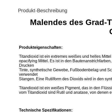
Produkt-Beschreibung
Malendes des Grad-Tit
Produkteigenschaften:
Titandioxid ist ein extremes weißes und helles Mitt
opacifying Mittel. Es ist in den Bautenanstrichfarbe
Drucken
Tinte, synthetische Gewebe, Fußbodenbelag und Sch
verwendet
Stangen. Eine Rutilform des Dioxids wird in den syn
Titandioxid ist ein weißes Pigment, das in den Flüss
vom Titandioxid sind Rutil und anatase, von denen e
Technische Spezifikationen: