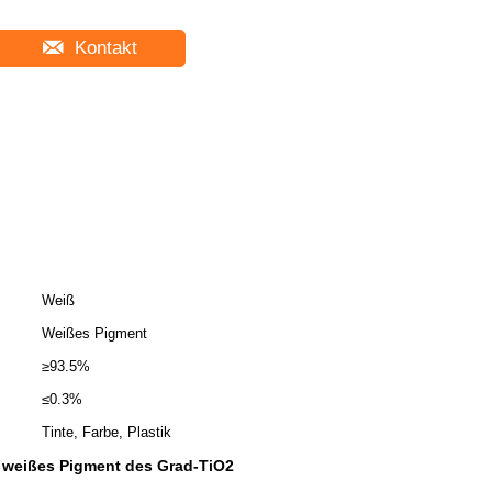
Kontakt
Weiß
Weißes Pigment
≥93.5%
≤0.3%
Tinte, Farbe, Plastik
s weißes Pigment des Grad-TiO2