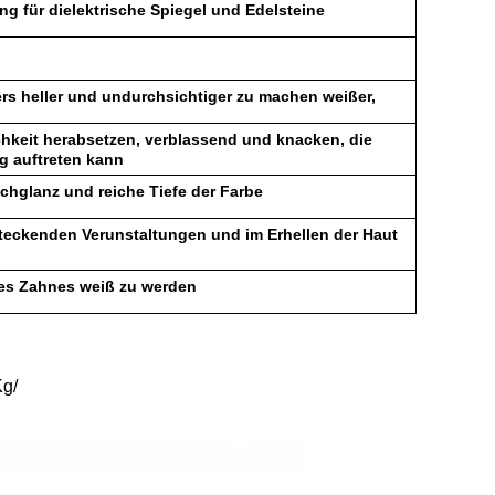
g für dielektrische Spiegel und Edelsteine
ers heller und undurchsichtiger zu machen weißer,
ichkeit herabsetzen, verblassend und knacken, die
ng auftreten kann
chglanz und reiche Tiefe der Farbe
rsteckenden Verunstaltungen und im Erhellen der Haut
des Zahnes weiß zu werden
Kg/