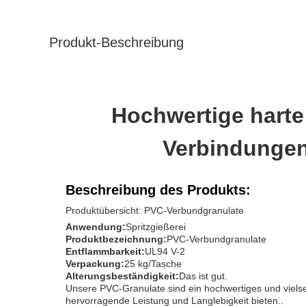
Produkt-Beschreibung
Hochwertige hart
Verbindungen
Beschreibung des Produkts:
Produktübersicht: PVC-Verbundgranulate
Anwendung:
Spritzgießerei
Produktbezeichnung:
PVC-Verbundgranulate
Entflammbarkeit:
UL94 V-2
Verpackung:
25 kg/Tasche
Alterungsbeständigkeit:
Das ist gut.
Unsere PVC-Granulate sind ein hochwertiges und vielsei
hervorragende Leistung und Langlebigkeit bieten..