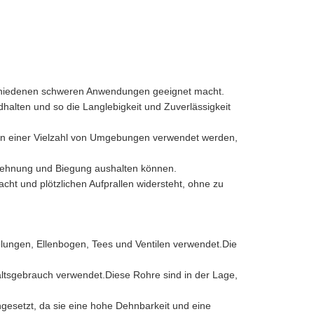
rschiedenen schweren Anwendungen geeignet macht.
dhalten und so die Langlebigkeit und Zuverlässigkeit
in einer Vielzahl von Umgebungen verwendet werden,
Dehnung und Biegung aushalten können.
cht und plötzlichen Aufprallen widersteht, ohne zu
plungen, Ellenbogen, Tees und Ventilen verwendet.Die
ltsgebrauch verwendet.Diese Rohre sind in der Lage,
gesetzt, da sie eine hohe Dehnbarkeit und eine