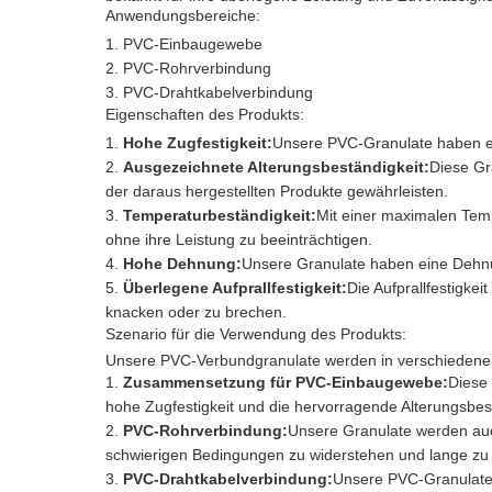
Anwendungsbereiche:
PVC-Einbaugewebe
PVC-Rohrverbindung
PVC-Drahtkabelverbindung
Eigenschaften des Produkts:
Hohe Zugfestigkeit:
Unsere PVC-Granulate haben ei
Ausgezeichnete Alterungsbeständigkeit:
Diese Gr
der daraus hergestellten Produkte gewährleisten.
Temperaturbeständigkeit:
Mit einer maximalen Tem
ohne ihre Leistung zu beeinträchtigen.
Hohe Dehnung:
Unsere Granulate haben eine Dehnu
Überlegene Aufprallfestigkeit:
Die Aufprallfestigke
knacken oder zu brechen.
Szenario für die Verwendung des Produkts:
Unsere PVC-Verbundgranulate werden in verschiedenen 
Zusammensetzung für PVC-Einbaugewebe:
Diese 
hohe Zugfestigkeit und die hervorragende Alterungsbes
PVC-Rohrverbindung:
Unsere Granulate werden auc
schwierigen Bedingungen zu widerstehen und lange zu 
PVC-Drahtkabelverbindung:
Unsere PVC-Granulate 