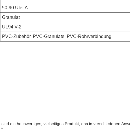
50-90 Ufer A
Granulat
UL94 V-2
PVC-Zubehör, PVC-Granulate, PVC-Rohrverbindung
nd ein hochwertiges, vielseitiges Produkt, das in verschiedenen Anwe
it.