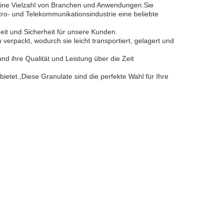
r eine Vielzahl von Branchen und Anwendungen.Sie
tro- und Telekommunikationsindustrie eine beliebte
it und Sicherheit für unsere Kunden.
rpackt, wodurch sie leicht transportiert, gelagert und
d ihre Qualität und Leistung über die Zeit
tet.,Diese Granulate sind die perfekte Wahl für Ihre