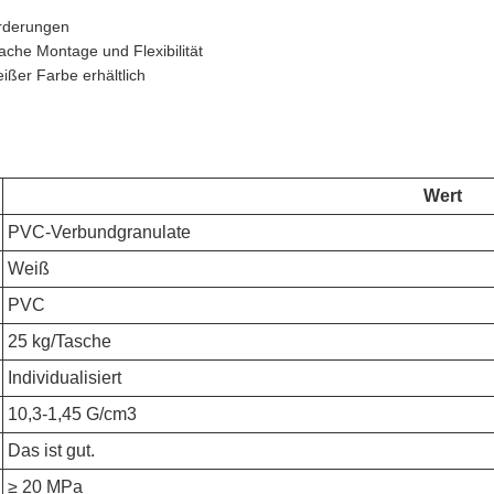
orderungen
che Montage und Flexibilität
ißer Farbe erhältlich
Wert
PVC-Verbundgranulate
Weiß
PVC
25 kg/Tasche
Individualisiert
10,3-1,45 G/cm3
Das ist gut.
≥ 20 MPa