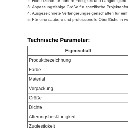
Hohe Dichte für höhere Festigkeit und Langlebigkeit
Anpassungsfähige Größe für spezifische Projektanf
Ausgezeichnete Verlängerungseigenschaften für einfa
Für eine saubere und professionelle Oberfläche in we
Technische Parameter:
Eigenschaft
Produktbezeichnung
Farbe
Material
Verpackung
Größe
Dichte
Alterungsbeständigkeit
Zugfestigkeit