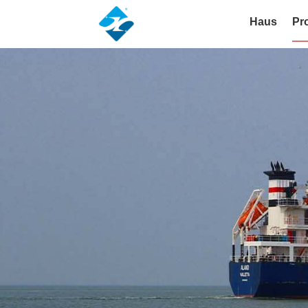
Haus
Pr