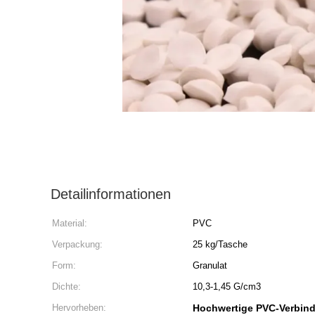
Detailinformationen
Material:
PVC
Verpackung:
25 kg/Tasche
Form:
Granulat
Dichte:
10,3-1,45 G/cm3
Hervorheben:
Hochwertige PVC-Verbin