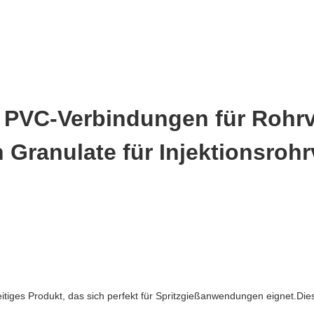
e PVC-Verbindungen für Rohr
 Granulate für Injektionsroh
tiges Produkt, das sich perfekt für Spritzgießanwendungen eignet.Diese