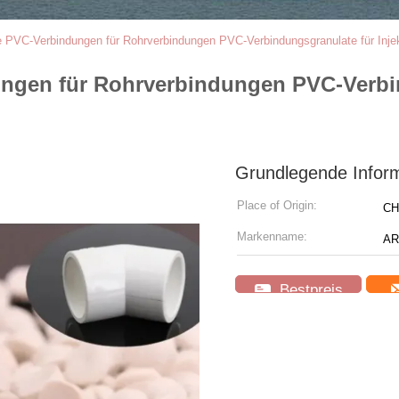
e PVC-Verbindungen für Rohrverbindungen PVC-Verbindungsgranulate für Inje
ungen für Rohrverbindungen PVC-Verbi
Grundlegende Infor
Place of Origin:
CH
Markenname:
AR
Bestpreis