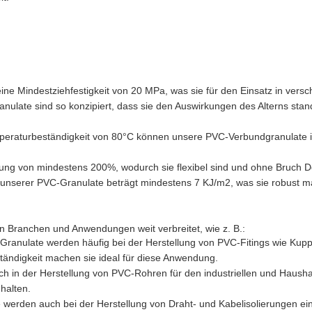
ne Mindestziehfestigkeit von 20 MPa, was sie für den Einsatz in ve
anulate sind so konzipiert, dass sie den Auswirkungen des Alterns stan
peraturbeständigkeit von 80°C können unsere PVC-Verbundgranulate 
ng von mindestens 200%, wodurch sie flexibel sind und ohne Bruch 
it unserer PVC-Granulate beträgt mindestens 7 KJ/m2, was sie robust ma
Branchen und Anwendungen weit verbreitet, wie z. B.:
Granulate werden häufig bei der Herstellung von PVC-Fitings wie Kup
tändigkeit machen sie ideal für diese Anwendung.
h in der Herstellung von PVC-Rohren für den industriellen und Hausha
halten.
werden auch bei der Herstellung von Draht- und Kabelisolierungen ein