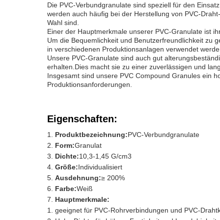
Die PVC-Verbundgranulate sind speziell für den Einsatz
werden auch häufig bei der Herstellung von PVC-Draht- 
Wahl sind.
Einer der Hauptmerkmale unserer PVC-Granulate ist ihr
Um die Bequemlichkeit und Benutzerfreundlichkeit zu ge
in verschiedenen Produktionsanlagen verwendet werde
Unsere PVC-Granulate sind auch gut alterungsbeständig
erhalten.Dies macht sie zu einer zuverlässigen und la
Insgesamt sind unsere PVC Compound Granules ein hochw
Produktionsanforderungen.
Eigenschaften:
Produktbezeichnung:
PVC-Verbundgranulate
Form:
Granulat
Dichte:
10,3-1,45 G/cm3
Größe:
Individualisiert
Ausdehnung:
≥ 200%
Farbe:
Weiß
Hauptmerkmale:
geeignet für PVC-Rohrverbindungen und PVC-Draht