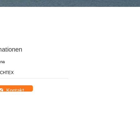
mationen
ina
CHTEX
Kontakt