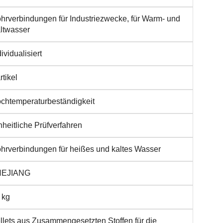
hrverbindungen für Industriezwecke, für Warm- und
ltwasser
dividualisiert
rtikel
chtemperaturbeständigkeit
nheitliche Prüfverfahren
hrverbindungen für heißes und kaltes Wasser
HEJIANG
 kg
llets aus Zusammengesetzten Stoffen für die