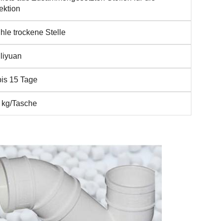
jektion
hle trockene Stelle
liyuan
bis 15 Tage
 kg/Tasche