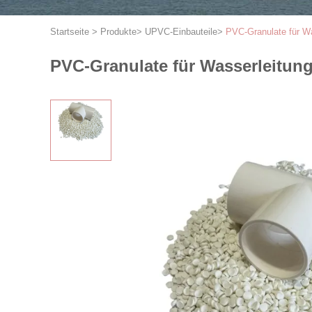
Startseite
>
Produkte
>
UPVC-Einbauteile
>
PVC-Granulate für W
PVC-Granulate für Wasserleitun