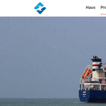
Haus
Pr