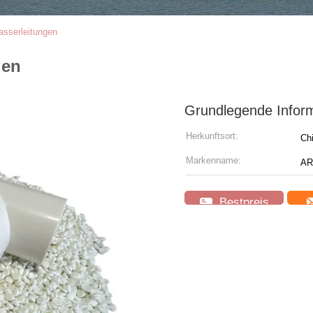
asserleitungen
gen
Grundlegende Infor
Herkunftsort:
Ch
Markenname:
AR
Bestpreis