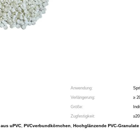
Anwendung:
Spr
Verlängerung:
≥ 2
Größe:
Indi
Zugfestigkeit:
≥2
 aus uPVC
PVCverbundkörnchen
Hochglänzende PVC-Granulate
,
,