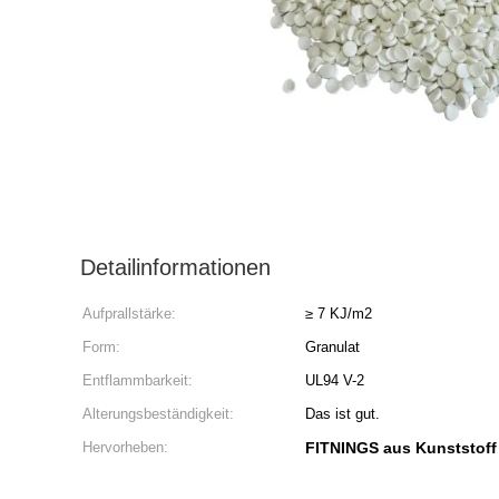
Detailinformationen
Aufprallstärke:
≥ 7 KJ/m2
Form:
Granulat
Entflammbarkeit:
UL94 V-2
Alterungsbeständigkeit:
Das ist gut.
Hervorheben:
FITNINGS aus Kunststoff