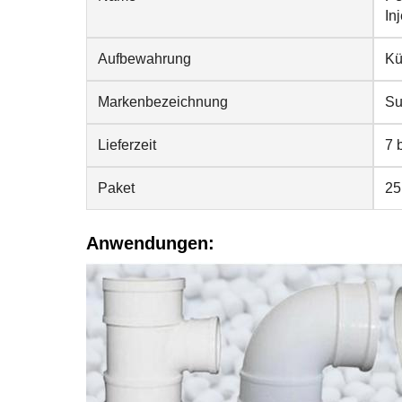
In
Aufbewahrung
Kü
Markenbezeichnung
Su
Lieferzeit
7 
Paket
25
Anwendungen: