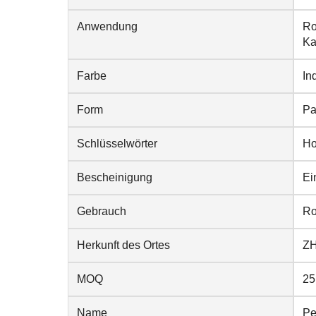
Anwendung
Ro
Ka
Farbe
In
Form
Pa
Schlüsselwörter
Ho
Bescheinigung
Ei
Gebrauch
Ro
Herkunft des Ortes
Z
MOQ
25
Name
Pe