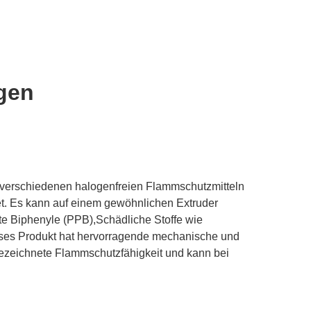
gen
 verschiedenen halogenfreien Flammschutzmitteln
net. Es kann auf einem gewöhnlichen Extruder
te Biphenyle (PPB),Schädliche Stoffe wie
eses Produkt hat hervorragende mechanische und
gezeichnete Flammschutzfähigkeit und kann bei